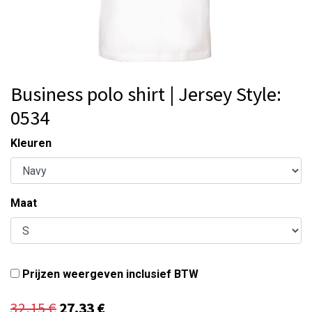
Business polo shirt | Jersey Style:
0534
Kleuren
Maat
Prijzen weergeven inclusief BTW
32,15
€
27,33
€