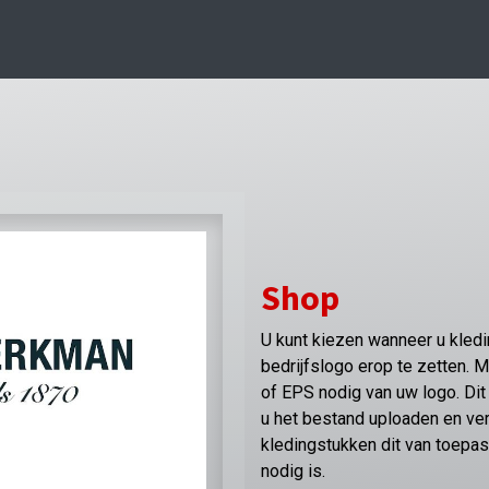
Shop
U kunt kiezen wanneer u kleding
bedrijfslogo erop te zetten. 
of EPS nodig van uw logo. Dit 
u het bestand uploaden en v
kledingstukken dit van toepas
nodig is.