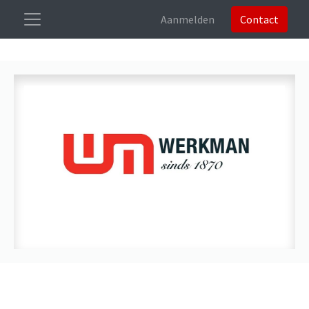
Aanmelden
Contact