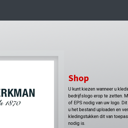
Shop
U kunt kiezen wanneer u kleding
bedrijfslogo erop te zetten. 
of EPS nodig van uw logo. Dit 
u het bestand uploaden en v
kledingstukken dit van toepas
nodig is.