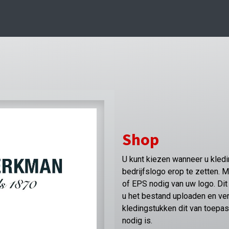
Shop
U kunt kiezen wanneer u kleding
bedrijfslogo erop te zetten. 
of EPS nodig van uw logo. Dit 
u het bestand uploaden en v
kledingstukken dit van toepas
nodig is.